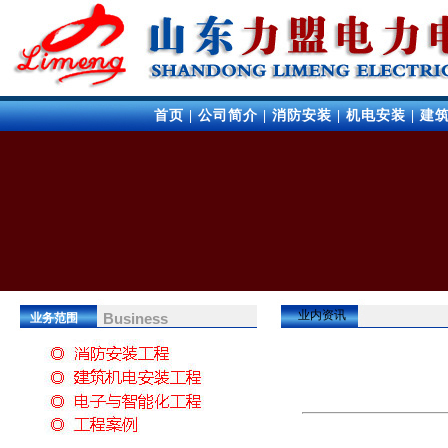
首页
|
公司简介
|
消防安装
|
机电安装
|
建
业内资讯
Business
业务范围