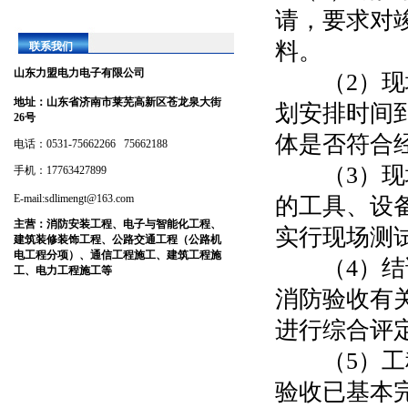
请，要求对
料。
联系我们
山东力盟电力电子有限公司
（2）现场
地址：
山东省济南市莱芜高新区苍龙泉大街
划安排时间
26号
体是否符合
电话：0531-75662266 75662188
（3）现场
手机：17763427899
E-mail:sdlimengt@163.com
的工具、设
主营：
消防安装工程、电子与智能化工程、
实行现场测
建筑装修装饰工程、公路交通工程（公路机
电工程分项）、通信工程施工、建筑工程施
（4）结论
工、电力工程施工等
消防验收有
进行综合评
（5）工程
验收已基本