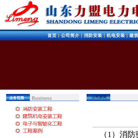
首页
|
公司简介
|
消防安装
|
机电安装
|
建
公司新闻
Business
业务范围
（1）消防